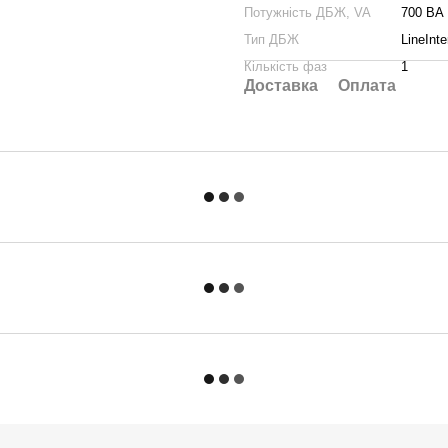
Потужність ДБЖ, VA
700 ВА
Тип ДБЖ
LineInte
Кількість фаз
1
Доставка
Оплата