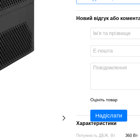
Новий відгук або комент
Оцініть товар
Надіслати
Характеристики
Потужність ДБЖ, Вт
360 Вт