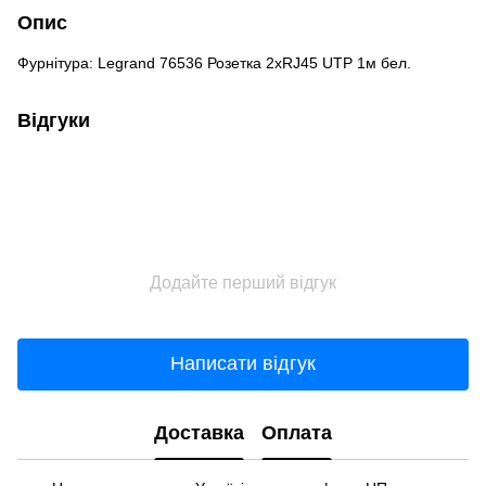
Опис
Фурнітура: Legrand 76536 Розетка 2хRJ45 UTP 1м бел.
Відгуки
Додайте перший відгук
Написати відгук
Доставка
Оплата