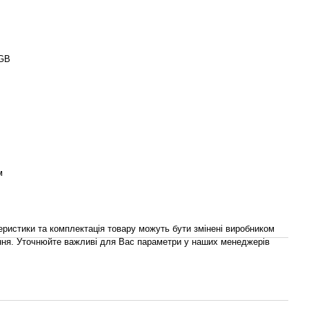
6GB
м
теристики та комплектація товару можуть бути змінені виробником
ня. Уточнюйте важливі для Вас параметри у наших менеджерів