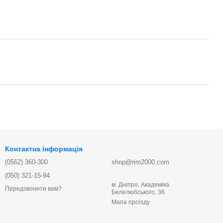
Контактна інформація
(0562) 360-300
shop@rim2000.com
(050) 321-15-94
м. Дніпро, Академіка
Передзвонити вам?
Белелюбського, 36
Мапа проїзду