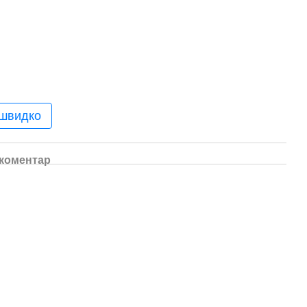
 швидко
 коментар