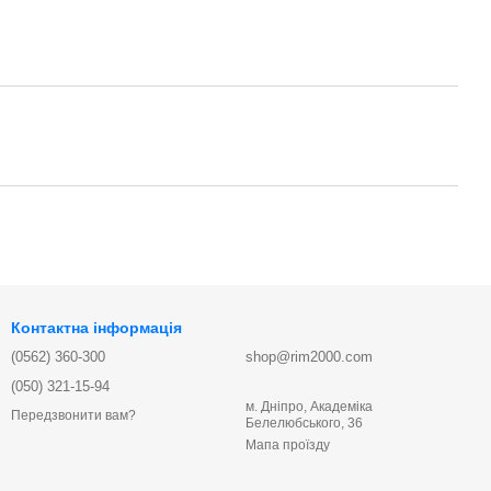
Контактна інформація
(0562) 360-300
shop@rim2000.com
(050) 321-15-94
м. Дніпро, Академіка
Передзвонити вам?
Белелюбського, 36
Мапа проїзду