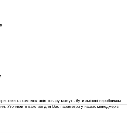
GB
м
теристики та комплектація товару можуть бути змінені виробником
ня. Уточнюйте важливі для Вас параметри у наших менеджерів