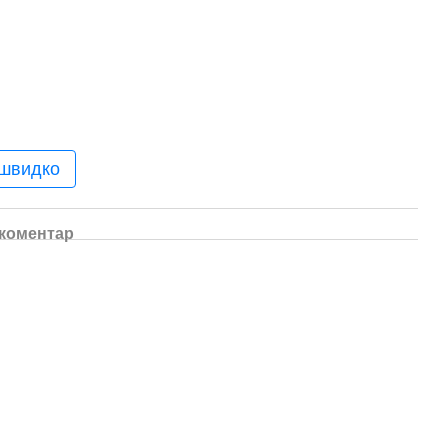
 швидко
 коментар