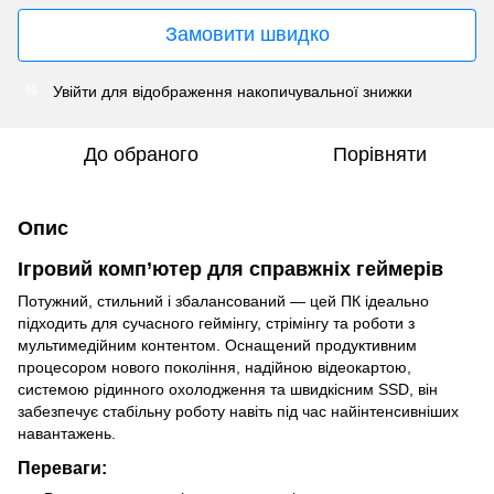
Замовити швидко
Увійти
для відображення накопичувальної знижки
%
До обраного
Порівняти
Опис
Ігровий комп’ютер для справжніх геймерів
Потужний, стильний і збалансований — цей ПК ідеально
підходить для сучасного геймінгу, стрімінгу та роботи з
мультимедійним контентом. Оснащений продуктивним
процесором нового покоління, надійною відеокартою,
системою рідинного охолодження та швидкісним SSD, він
забезпечує стабільну роботу навіть під час найінтенсивніших
навантажень.
Переваги: