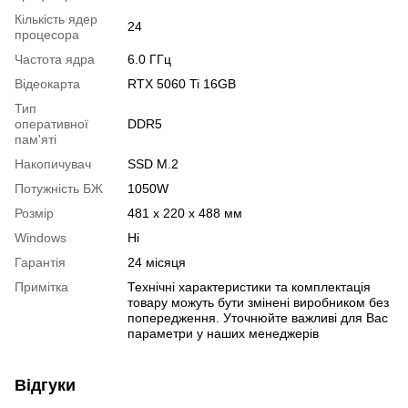
Кількість ядер
24
процесора
Частота ядра
6.0 ГГц
Відеокарта
RTX 5060 Ti 16GB
Тип
оперативної
DDR5
пам'яті
Накопичувач
SSD M.2
Потужність БЖ
1050W
Розмір
481 x 220 x 488 мм
Windows
Ні
Гарантія
24 місяця
Примітка
Технічні характеристики та комплектація
товару можуть бути змінені виробником без
попередження. Уточнюйте важливі для Вас
параметри у наших менеджерів
Відгуки