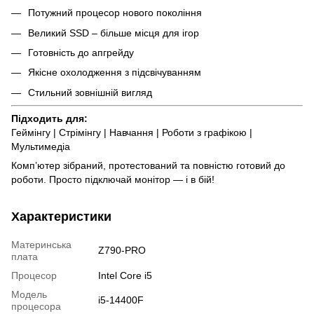
Потужний процесор нового покоління
Великий SSD – більше місця для ігор
Готовність до апгрейду
Якісне охолодження з підсвічуванням
Стильний зовнішній вигляд
Підходить для:
Геймінгу | Стрімінгу | Навчання | Роботи з графікою |
Мультимедіа
Комп’ютер зібраний, протестований та повністю готовий до
роботи. Просто підключай монітор — і в бій!
Характеристики
Материнська
Z790-PRO
плата
Процесор
Intel Core i5
Модель
i5-14400F
процесора