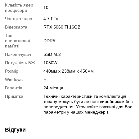
Кількість ядер
10
процесора
Частота ядра
4.7 ГГц
Відеокарта
RTX 5060 Ti 16GB
Тип
оперативної
DDR5
пам'яті
Накопичувач
SSD M.2
Потужність БЖ
1050W
Розмір
440мм x 238мм x 450мм
Windows
Ні
Гарантія
24 місяця
Примітка
Технічні характеристики та комплектація
товару можуть бути змінені виробником без
попередження. Уточнюйте важливі для Вас
параметри у наших менеджерів
Відгуки