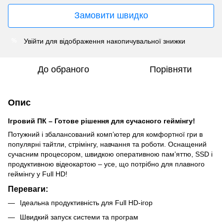
Замовити швидко
Увійти
для відображення накопичувальної знижки
%
До обраного
Порівняти
Опис
Ігровий ПК – Готове рішення для сучасного геймінгу!
Потужний і збалансований комп’ютер для комфортної гри в
популярні тайтли, стрімінгу, навчання та роботи. Оснащений
сучасним процесором, швидкою оперативною пам’яттю, SSD і
продуктивною відеокартою – усе, що потрібно для плавного
геймінгу у Full HD!
Переваги:
Ідеальна продуктивність для Full HD-ігор
Швидкий запуск системи та програм