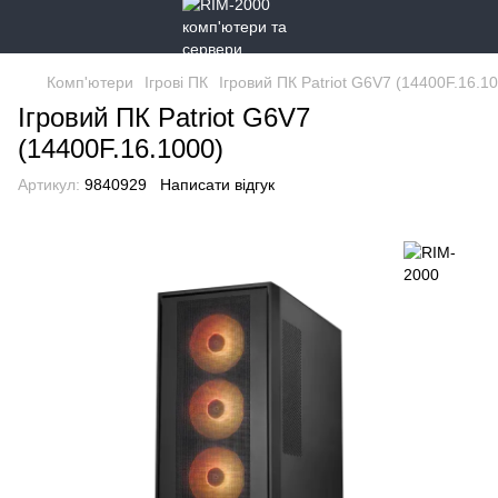
Комп'ютери
Ігрові ПК
Ігровий ПК Patriot G6V7 (14400F.16.1
Ігровий ПК Patriot G6V7
(14400F.16.1000)
Артикул:
9840929
Написати відгук