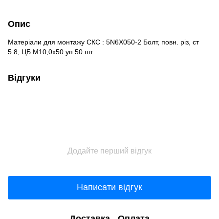
Опис
Матеріали для монтажу СКС : 5N6X050-2 Болт, повн. різ, ст
5.8, ЦБ М10,0х50 уп.50 шт.
Відгуки
Додайте перший відгук
Написати відгук
Доставка
Оплата