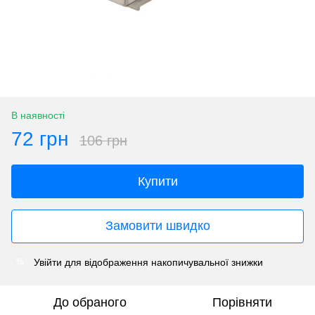
В наявності
72 грн
106 грн
Купити
Замовити швидко
Увійти
для відображення накопичувальної знижки
%
До обраного
Порівняти