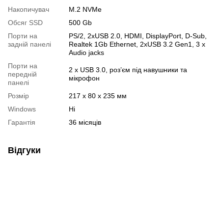
Накопичувач
M.2 NVMe
Обсяг SSD
500 Gb
Порти на
PS/2, 2хUSB 2.0, HDMI, DisplayPort, D-Sub,
задній панелі
Realtek 1Gb Ethernet, 2хUSB 3.2 Gen1, 3 x
Audio jacks
Порти на
2 х USB 3.0, роз’єм під навушники та
передній
мікрофон
панелі
Розмір
217 x 80 x 235 мм
Windows
Ні
Гарантія
36 місяців
Відгуки