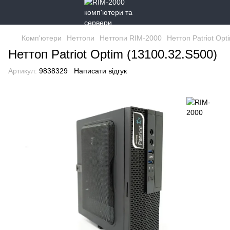
Комп'ютери
Неттопи
Неттопи RIM-2000
Неттоп Patriot Opt
Неттоп Patriot Optim (13100.32.S500)
Артикул:
9838329
Написати відгук