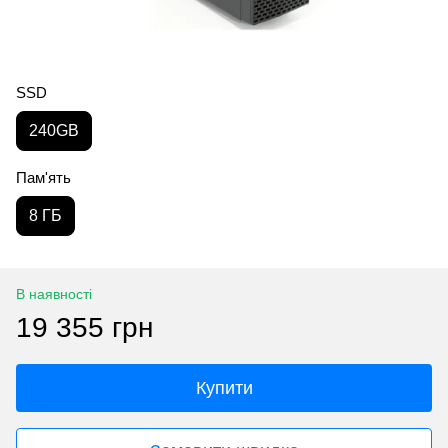
SSD
240GB
Пам'ять
8 ГБ
В наявності
19 355 грн
Купити