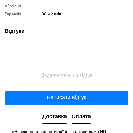
Windows
Ні
Гарантія
36 місяців
Відгуки
Додайте перший відгук
Написати відгук
Доставка
Оплата
«Новою поштою» по Україні — за тарифами НП.