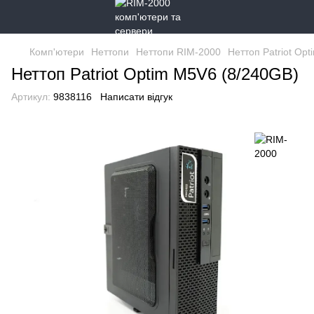
Комп'ютери
Неттопи
Неттопи RIM-2000
Неттоп Patriot Op
Неттоп Patriot Optim M5V6 (8/240GB)
Артикул:
9838116
Написати відгук