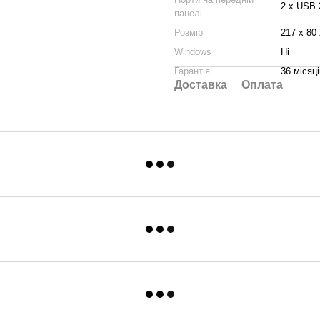
2 х USB 
панелі
Розмір
217 x 80
Windows
Ні
Гарантія
36 місяці
Доставка
Оплата