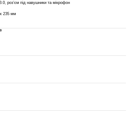
3.0, роз’єм під навушники та мікрофон
 x 235 мм
в