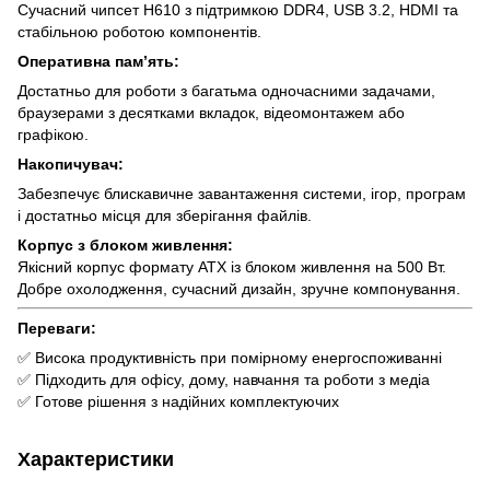
Сучасний чипсет H610 з підтримкою DDR4, USB 3.2, HDMI та
стабільною роботою компонентів.
Оперативна пам’ять:
Достатньо для роботи з багатьма одночасними задачами,
браузерами з десятками вкладок, відеомонтажем або
графікою.
Накопичувач:
Забезпечує блискавичне завантаження системи, ігор, програм
і достатньо місця для зберігання файлів.
Корпус з блоком живлення:
Якісний корпус формату ATX із блоком живлення на 500 Вт.
Добре охолодження, сучасний дизайн, зручне компонування.
Переваги:
✅ Висока продуктивність при помірному енергоспоживанні
✅ Підходить для офісу, дому, навчання та роботи з медіа
✅ Готове рішення з надійних комплектуючих
Характеристики