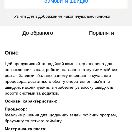
Замовити швидко
Увійти
для відображення накопичувальної знижки
%
До обраного
Порівняти
Опис
Цей продуктивний та надійний комп’ютер створено для
повсякденних задач, роботи, навчання та мультимедійних
розваг. Завдяки збалансованому поєднанню сучасного
процесора, достатнього обсягу оперативної пам’яті та
швидких накопичувачів, він забезпечує високу швидкість
роботи системи та додатків.
Основні характеристики:
Процесор:
Ідеальне рішення для щоденних задач, офісних програм,
браузингу та легкого геймінгу.
Материнська плата: