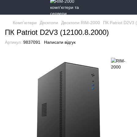
Комп'ютери
Десктопи
Десктопи RIM-2000
ПК Patriot D2V3 
ПК Patriot D2V3 (12100.8.2000)
Артикул:
9837091
Написати відгук