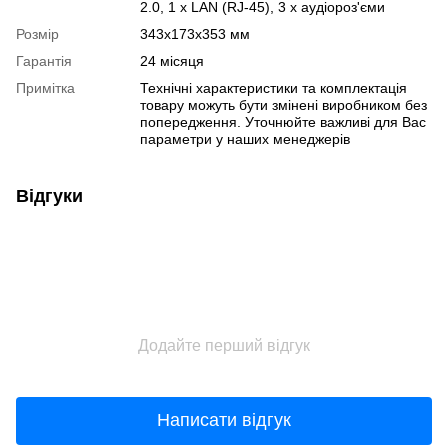
2.0, 1 x LAN (RJ-45), 3 x аудіороз'єми
Розмір
343х173х353 мм
Гарантія
24 місяця
Примітка
Технічні характеристики та комплектація
товару можуть бути змінені виробником без
попередження. Уточнюйте важливі для Вас
параметри у наших менеджерів
Відгуки
Додайте перший відгук
Написати відгук