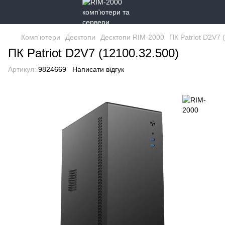
Комп'ютери
Десктопи
Десктопи RIM-2000
ПК Patriot D2V7 
ПК Patriot D2V7 (12100.32.500)
Артикул:
9824669
Написати відгук