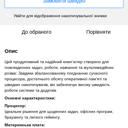
Замовити швидко
Увійти
для відображення накопичувальної знижки
%
До обраного
Порівняти
Опис
Цей продуктивний та надійний комп’ютер створено для
повсякденних задач, роботи, навчання та мультимедійних
розваг. Завдяки збалансованому поєднанню сучасного
процесора, достатнього обсягу оперативної пам’яті та
швидких накопичувачів, він забезпечує високу швидкість
роботи системи та додатків.
Основні характеристики:
Процесор:
Ідеальне рішення для щоденних задач, офісних програм,
браузингу та легкого геймінгу.
Материнська плата: