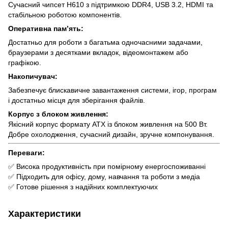
Сучасний чипсет H610 з підтримкою DDR4, USB 3.2, HDMI та
стабільною роботою компонентів.
Оперативна пам’ять:
Достатньо для роботи з багатьма одночасними задачами,
браузерами з десятками вкладок, відеомонтажем або
графікою.
Накопичувач:
Забезпечує блискавичне завантаження системи, ігор, програм
і достатньо місця для зберігання файлів.
Корпус з блоком живлення:
Якісний корпус формату ATX із блоком живлення на 500 Вт.
Добре охолодження, сучасний дизайн, зручне компонування.
Переваги:
✅ Висока продуктивність при помірному енергоспоживанні
✅ Підходить для офісу, дому, навчання та роботи з медіа
✅ Готове рішення з надійних комплектуючих
Характеристики