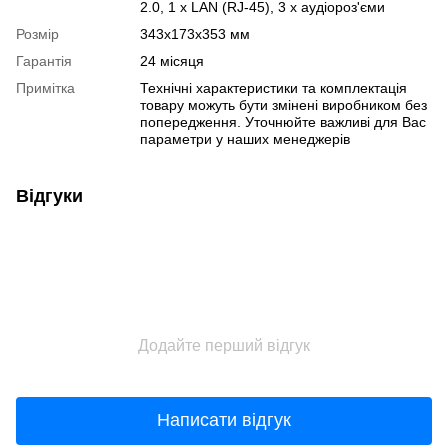
2.0, 1 x LAN (RJ-45), 3 x аудіороз'єми
Розмір
343х173х353 мм
Гарантія
24 місяця
Примітка
Технічні характеристики та комплектація
товару можуть бути змінені виробником без
попередження. Уточнюйте важливі для Вас
параметри у наших менеджерів
Відгуки
Додайте перший відгук
Написати відгук