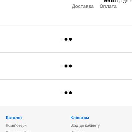
без попереджен
Доставка
Оплата
Каталог
Клієнтам
Комп'ютери
Вхід до кабінету