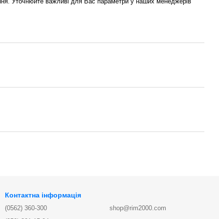
ня. Уточнюйте важливі для Вас параметри у наших менеджерів
Контактна інформація
(0562) 360-300
shop@rim2000.com