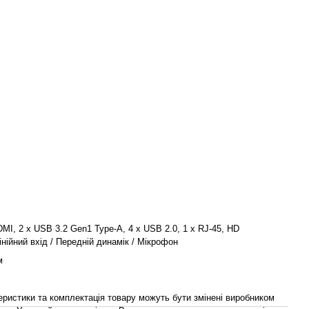
DMI, 2 x USB 3.2 Gen1 Type-A, 4 x USB 2.0, 1 x RJ-45, HD
інійний вхід / Передній динамік / Мікрофон
м
теристики та комплектація товару можуть бути змінені виробником