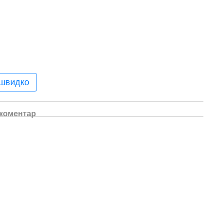
 швидко
 коментар