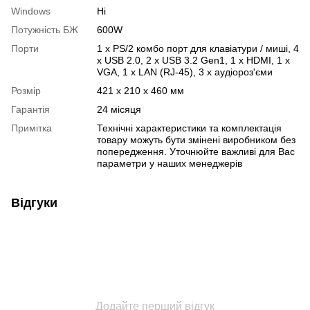
Windows
Ні
Потужність БЖ
600W
Порти
1 x PS/2 комбо порт для клавіатури / миші, 4
x USB 2.0, 2 x USB 3.2 Gen1, 1 x HDMI, 1 х
VGA, 1 x LAN (RJ-45), 3 х аудіороз'єми
Розмір
421 x 210 x 460 мм
Гарантія
24 місяця
Примітка
Технічні характеристики та комплектація
товару можуть бути змінені виробником без
попередження. Уточнюйте важливі для Вас
параметри у наших менеджерів
Відгуки
Додайте перший відгук