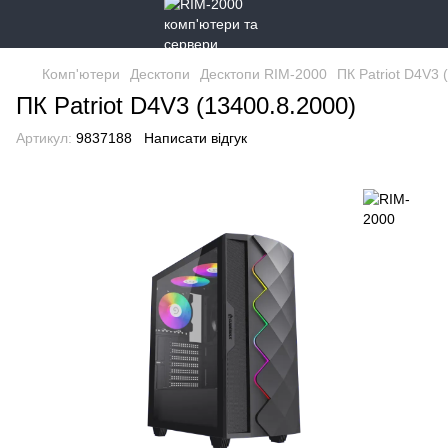
Комп'ютери
Десктопи
Десктопи RIM-2000
ПК Patriot D4V3 
ПК Patriot D4V3 (13400.8.2000)
Артикул:
9837188
Написати відгук