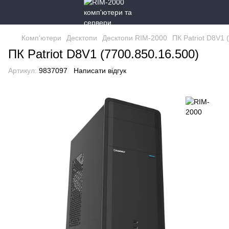
Комп'ютери
Десктопи
Десктопи RIM-2000
ПК Patriot D8V1 
ПК Patriot D8V1 (7700.850.16.500)
Артикул:
9837097
Написати відгук