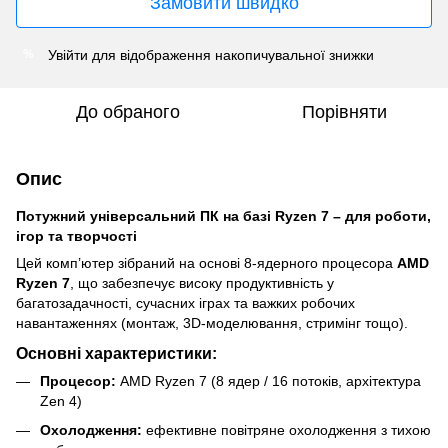
Замовити швидко
Увійти
для відображення накопичувальної знижки
%
До обраного
Порівняти
Опис
Потужний універсальний ПК на базі Ryzen 7 – для роботи,
ігор та творчості
Цей комп’ютер зібраний на основі 8-ядерного процесора
AMD
Ryzen 7
, що забезпечує високу продуктивність у
багатозадачності, сучасних іграх та важких робочих
навантаженнях (монтаж, 3D-моделювання, стримінг тощо).
Основні характеристики:
Процесор:
AMD Ryzen 7 (8 ядер / 16 потоків, архітектура
Zen 4)
Охолодження:
ефективне повітряне охолодження з тихою