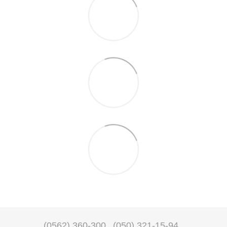
(0562) 360-300
(050) 321-15-94