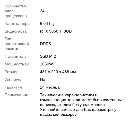
Количество
ядер
24
процессора
Частота ядра
6.0 ГГц
Видеокарта
RTX 5060 Ti 8GB
Тип
оперативной
DDR5
памяти
Накопитель
SSD M.2
Мощность БП
1050W
Размер
481 x 220 x 488 мм
Windows
Нет
Гарантия
24 месяца
Примечание
Технические характеристики и
комплектация товара могут быть изменены
производителем без уведомления.
Уточняйте важные для Вас параметры у
наших менеджеров