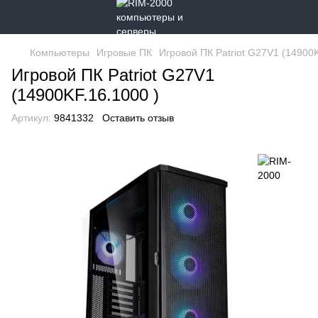
Компьютеры
Игровые ПК
Игровой ПК Patriot G27V1 (14900K
Игровой ПК Patriot G27V1
(14900KF.16.1000 )
Артикул:
9841332
Оставить отзыв