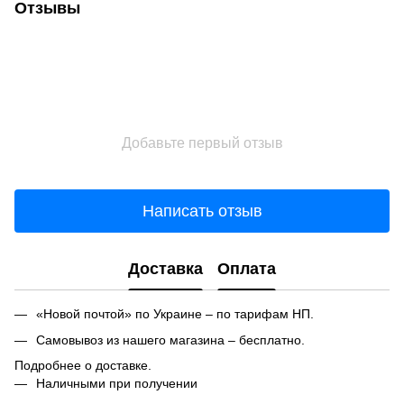
Отзывы
Добавьте первый отзыв
Написать отзыв
Доставка
Оплата
«Новой почтой» по Украине – по тарифам НП.
Самовывоз из нашего магазина – бесплатно.
Подробнее о доставке.
Наличными при получении