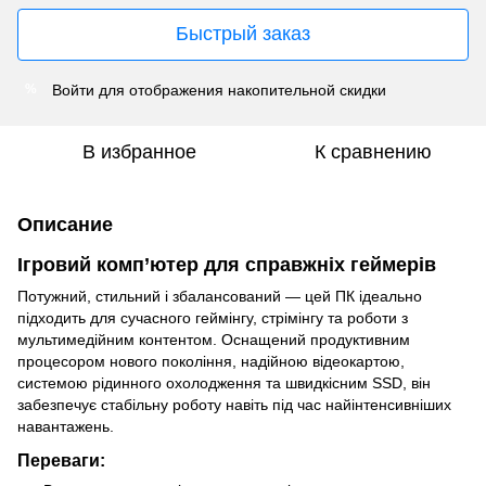
Быстрый заказ
Войти
для отображения накопительной скидки
%
В избранное
К сравнению
Описание
Ігровий комп’ютер для справжніх геймерів
Потужний, стильний і збалансований — цей ПК ідеально
підходить для сучасного геймінгу, стрімінгу та роботи з
мультимедійним контентом. Оснащений продуктивним
процесором нового покоління, надійною відеокартою,
системою рідинного охолодження та швидкісним SSD, він
забезпечує стабільну роботу навіть під час найінтенсивніших
навантажень.
Переваги: