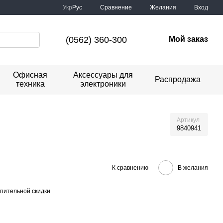
Сравнение
Укр
Рус
Желания
Вход
(0562) 360-300
Мой заказ
Офисная
Аксессуары для
Распродажа
техника
электроники
Артикул
9840941
К сравнению
В желания
пительной скидки