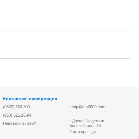
Контактная информация
(0562) 360-300
shop@rim2000.com
(050) 321-15-94
г. Днепр, Академика
Перезвонить вам?
Белелюбского, 36
Карта проезда