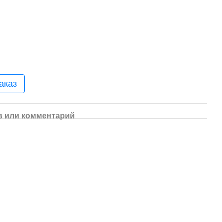
аказ
 или комментарий