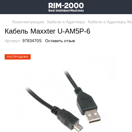
Комплектующие
Кабели и Адаптеры
Кабели и Адаптеры Ma
Кабель Maxxter U-AM5P-6
Артикул:
9783470S
Оставить отзыв
РАСПРОДАЖА