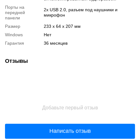
Порты на
2х USB 2.0, разъем под наушники и
передней
микрофон
панели
Размер
233 х 64 х 207 мм
Windows
Нет
Гарантия
36 месяцев
Отзывы
Добавьте первый отзыв
Написать отзыв