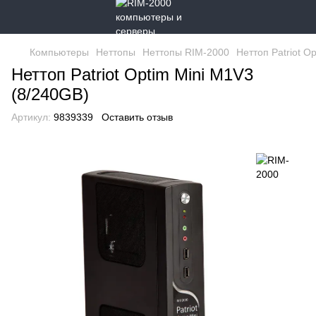
Компьютеры
Неттопы
Неттопы RIM-2000
Неттоп Patriot O
Неттоп Patriot Optim Mini M1V3
(8/240GB)
Артикул:
9839339
Оставить отзыв