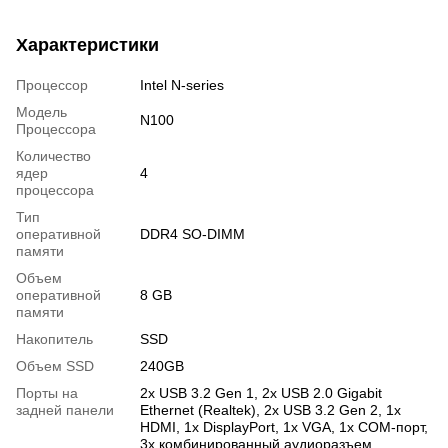
Характеристики
Процессор
Intel N-series
Модель
N100
Процессора
Количество
ядер
4
процессора
Тип
оперативной
DDR4 SO-DIMM
памяти
Объем
оперативной
8 GB
памяти
Накопитель
SSD
Объем SSD
240GB
Порты на
2х USB 3.2 Gen 1, 2х USB 2.0 Gigabit
задней панели
Ethernet (Realtek), 2х USB 3.2 Gen 2, 1х
HDMI, 1х DisplayPort, 1х VGA, 1х COM-порт,
3х комбинированный аудиоразъем