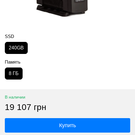
SSD
240GB
Память
8 ГБ
В наличии
19 107 грн
Купить