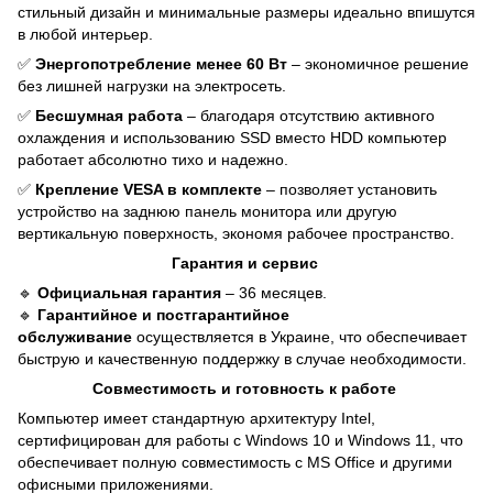
стильный дизайн и минимальные размеры идеально впишутся
в любой интерьер.
✅
Энергопотребление менее 60 Вт
– экономичное решение
без лишней нагрузки на электросеть.
✅
Бесшумная работа
– благодаря отсутствию активного
охлаждения и использованию SSD вместо HDD компьютер
работает абсолютно тихо и надежно.
✅
Крепление VESA в комплекте
– позволяет установить
устройство на заднюю панель монитора или другую
вертикальную поверхность, экономя рабочее пространство.
Гарантия и сервис
🔹
Официальная гарантия
– 36 месяцев.
🔹
Гарантийное и постгарантийное
обслуживание
осуществляется в Украине, что обеспечивает
быструю и качественную поддержку в случае необходимости.
Совместимость и готовность к работе
Компьютер имеет стандартную архитектуру Intel,
сертифицирован для работы с Windows 10 и Windows 11, что
обеспечивает полную совместимость с MS Office и другими
офисными приложениями.