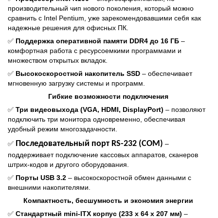
производительный чип нового поколения, который можно
сравнить с Intel Pentium, уже зарекомендовавшими себя как
надежные решения для офисных ПК.
✅
Поддержка оперативной памяти DDR4 до 16 ГБ
–
комфортная работа с ресурсоемкими программами и
множеством открытых вкладок.
✅
Высокоскоростной накопитель SSD
– обеспечивает
мгновенную загрузку системы и программ.
Гибкие возможности подключения
✅
Три видеовыхода (VGA, HDMI, DisplayPort)
– позволяют
подключить три монитора одновременно, обеспечивая
удобный режим многозадачности.
Последовательный порт RS-232 (COM)
✅
–
поддерживает подключение кассовых аппаратов, сканеров
штрих-кодов и другого оборудования.
✅
Порты USB 3.2
– высокоскоростной обмен данными с
внешними накопителями.
Компактность, бесшумность и экономия энергии
✅
Стандартный mini-ITX корпус (233 х 64 х 207 мм)
–