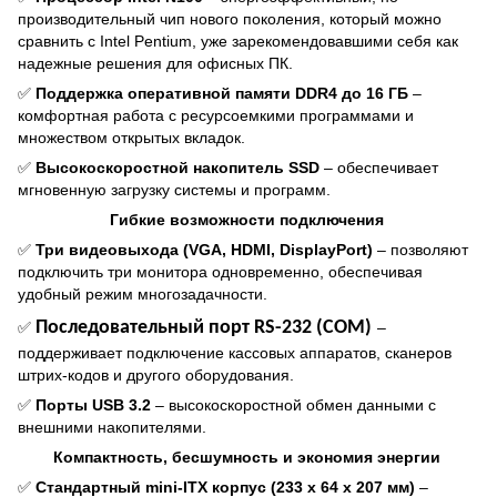
производительный чип нового поколения, который можно
сравнить с Intel Pentium, уже зарекомендовавшими себя как
надежные решения для офисных ПК.
✅
Поддержка оперативной памяти DDR4 до 16 ГБ
–
комфортная работа с ресурсоемкими программами и
множеством открытых вкладок.
✅
Высокоскоростной накопитель SSD
– обеспечивает
мгновенную загрузку системы и программ.
Гибкие возможности подключения
✅
Три видеовыхода (VGA, HDMI, DisplayPort)
– позволяют
подключить три монитора одновременно, обеспечивая
удобный режим многозадачности.
Последовательный порт RS-232 (COM)
✅
–
поддерживает подключение кассовых аппаратов, сканеров
штрих-кодов и другого оборудования.
✅
Порты USB 3.2
– высокоскоростной обмен данными с
внешними накопителями.
Компактность, бесшумность и экономия энергии
✅
Стандартный mini-ITX корпус (233 х 64 х 207 мм)
–