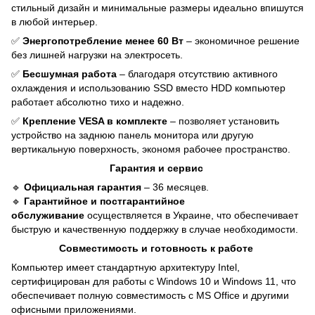
стильный дизайн и минимальные размеры идеально впишутся
в любой интерьер.
✅
Энергопотребление менее 60 Вт
– экономичное решение
без лишней нагрузки на электросеть.
✅
Бесшумная работа
– благодаря отсутствию активного
охлаждения и использованию SSD вместо HDD компьютер
работает абсолютно тихо и надежно.
✅
Крепление VESA в комплекте
– позволяет установить
устройство на заднюю панель монитора или другую
вертикальную поверхность, экономя рабочее пространство.
Гарантия и сервис
🔹
Официальная гарантия
– 36 месяцев.
🔹
Гарантийное и постгарантийное
обслуживание
осуществляется в Украине, что обеспечивает
быструю и качественную поддержку в случае необходимости.
Совместимость и готовность к работе
Компьютер имеет стандартную архитектуру Intel,
сертифицирован для работы с Windows 10 и Windows 11, что
обеспечивает полную совместимость с MS Office и другими
офисными приложениями.