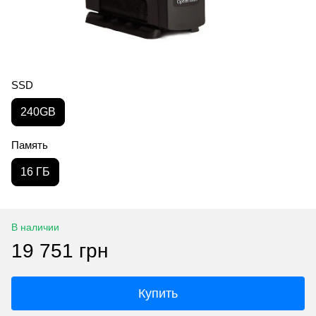
SSD
240GB
Память
16 ГБ
В наличии
19 751 грн
Купить