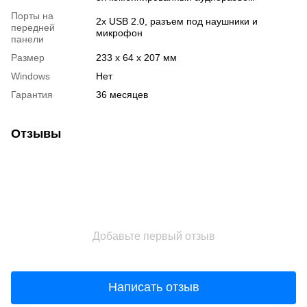
Порты на
2х USB 2.0, разъем под наушники и
передней
микрофон
панели
Размер
233 х 64 х 207 мм
Windows
Нет
Гарантия
36 месяцев
Отзывы
Добавьте первый отзыв
Написать отзыв