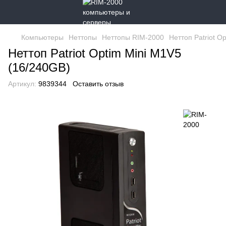
Компьютеры
Неттопы
Неттопы RIM-2000
Неттоп Patriot O
Неттоп Patriot Optim Mini M1V5
(16/240GB)
Артикул:
9839344
Оставить отзыв