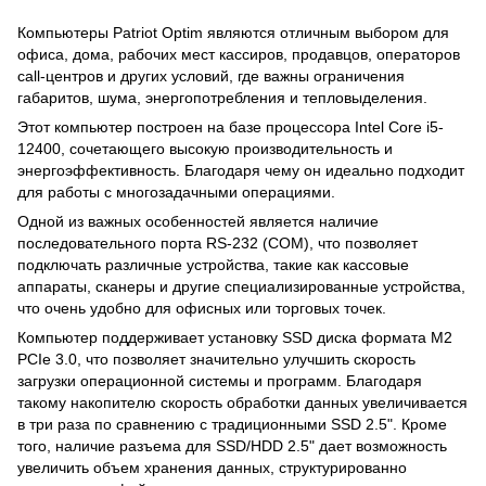
Компьютеры Patriot Optim являются отличным выбором для
офиса, дома, рабочих мест кассиров, продавцов, операторов
call-центров и других условий, где важны ограничения
габаритов, шума, энергопотребления и тепловыделения.
Этот компьютер построен на базе процессора Intel Core i5-
12400, сочетающего высокую производительность и
энергоэффективность. Благодаря чему он идеально подходит
для работы с многозадачными операциями.
Одной из важных особенностей является наличие
последовательного порта RS-232 (COM), что позволяет
подключать различные устройства, такие как кассовые
аппараты, сканеры и другие специализированные устройства,
что очень удобно для офисных или торговых точек.
Компьютер поддерживает установку SSD диска формата М2
PCIe 3.0, что позволяет значительно улучшить скорость
загрузки операционной системы и программ. Благодаря
такому накопителю скорость обработки данных увеличивается
в три раза по сравнению с традиционными SSD 2.5". Кроме
того, наличие разъема для SSD/HDD 2.5" дает возможность
увеличить объем хранения данных, структурированно