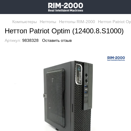
Компьютеры
Неттопы
Неттопы RIM-2000
Неттоп Patriot O
Неттоп Patriot Optim (12400.8.S1000)
Артикул:
9838328
Оставить отзыв