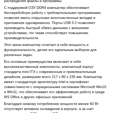
распределяя файлы и программы.
С поддержкой ОЗУ DDR4 компьютер обеспечивает
бесперебойную работу с требовательными программами,
позволяя иметь открытыми многочисленные вкладки и
приложения одновременно. Порты USB 3.2 позволяют
производить быстрый обмен данными с внешними
устройствами, что также способствует повышению
производительности.
Этот мини-компьютер сочетает в себе мощность и
функциональность, делая его идеальным выбором для
различных задач.
Его основные преимущества включают в себя
высококачественные компоненты, компактный корпус
стандарта mini-ITX с современным и привлекательным
дизайном, размерами всего 217 x 80 x 235 мм. Компьютер
имеет стандартную архитектуру Intel и сертификат
совместимости с операционными системами Microsoft Win10
и Win11, что обеспечивает его эффективную работу в среде
MS Office и других офисных приложений.
Благодаря низкому потреблению мощности менее 60 Вт
отсутствует активное охлаждение в корпусе, а за счет