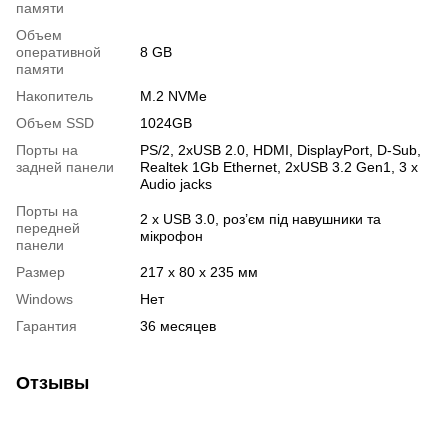
памяти
Объем
оперативной
8 GB
памяти
Накопитель
M.2 NVMe
Объем SSD
1024GB
Порты на
PS/2, 2хUSB 2.0, HDMI, DisplayPort, D-Sub,
задней панели
Realtek 1Gb Ethernet, 2хUSB 3.2 Gen1, 3 x
Audio jacks
Порты на
2 х USB 3.0, роз’єм під навушники та
передней
мікрофон
панели
Размер
217 x 80 x 235 мм
Windows
Нет
Гарантия
36 месяцев
Отзывы