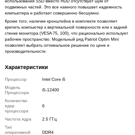
использования SSD вместо HDD отсутствует шум от
подвижных частей. Это все намного повышает надежность
компьютера и работает совершенно бесшумно.
Кроме того, наличие кронштейна в комплекте позволяет
крепить компьютер к вертикальной поверхности или к задней
стенке монитора (VESA 75, 100), что рационально использует
рабочее пространство. Модельный ряд Patriot Optim Mini
позволяет выбрать оптимальное решение по цене и
производительности.
Характеристики
Процессор
Intel Core i5
Модель
i5-12400
Процессора
Количество
ядер
6
процессора
Частота ядра
2.5 ГГц
Тип
оперативной
DDR4