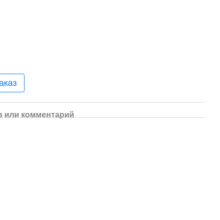
аказ
 или комментарий