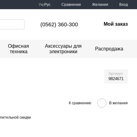
Сравнение
Укр
Рус
Желания
Вход
(0562) 360-300
Мой заказ
Офисная
Аксессуары для
Распродажа
техника
электроники
Артикул
9824671
К сравнению
В желания
пительной скидки