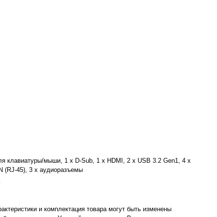
ля клавиатуры/мыши, 1 x D-Sub, 1 x HDMI, 2 x USB 3.2 Gen1, 4 x
N (RJ-45), 3 x аудиоразъемы
м
рактеристики и комплектация товара могут быть изменены