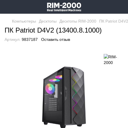
Компьютеры
Десктопы
Десктопы RIM-2000
ПК Patriot D4V
ПК Patriot D4V2 (13400.8.1000)
Артикул:
9837187
Оставить отзыв