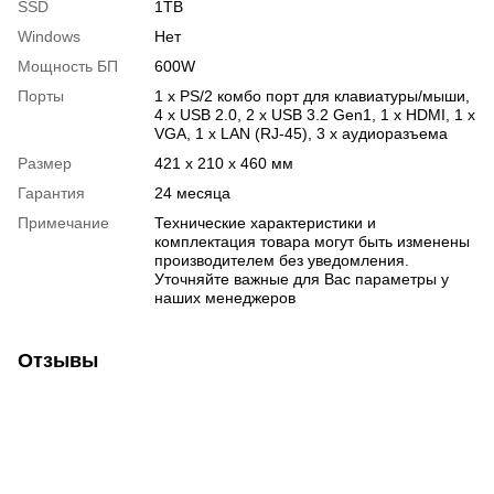
SSD
1TB
Windows
Нет
Мощность БП
600W
Порты
1 x PS/2 комбо порт для клавиатуры/мыши,
4 x USB 2.0, 2 x USB 3.2 Gen1, 1 x HDMI, 1 х
VGA, 1 x LAN (RJ-45), 3 х аудиоразъема
Размер
421 x 210 x 460 мм
Гарантия
24 месяца
Примечание
Технические характеристики и
комплектация товара могут быть изменены
производителем без уведомления.
Уточняйте важные для Вас параметры у
наших менеджеров
Отзывы