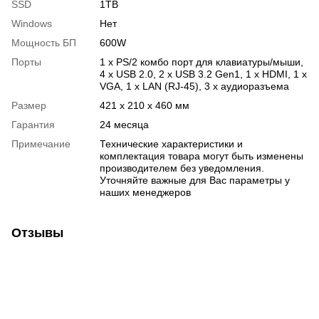
SSD
1TB
Windows
Нет
Мощность БП
600W
Порты
1 x PS/2 комбо порт для клавиатуры/мыши,
4 x USB 2.0, 2 x USB 3.2 Gen1, 1 x HDMI, 1 х
VGA, 1 x LAN (RJ-45), 3 х аудиоразъема
Размер
421 x 210 x 460 мм
Гарантия
24 месяца
Примечание
Технические характеристики и
комплектация товара могут быть изменены
производителем без уведомления.
Уточняйте важные для Вас параметры у
наших менеджеров
Отзывы