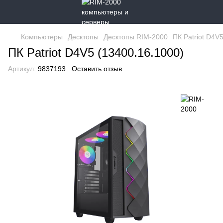
Компьютеры
Десктопы
Десктопы RIM-2000
ПК Patriot D4V
ПК Patriot D4V5 (13400.16.1000)
Артикул:
9837193
Оставить отзыв