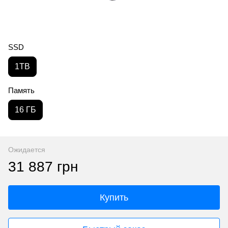
SSD
1TB
Память
16 ГБ
Ожидается
31 887 грн
Купить