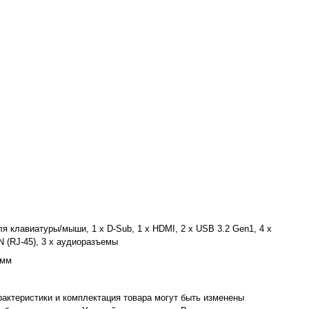
ля клавиатуры/мыши, 1 x D-Sub, 1 x HDMI, 2 x USB 3.2 Gen1, 4 x
N (RJ-45), 3 x аудиоразъемы
 мм
рактеристики и комплектация товара могут быть изменены