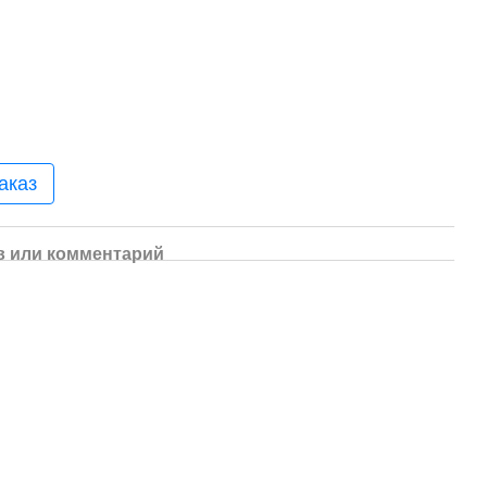
аказ
 или комментарий