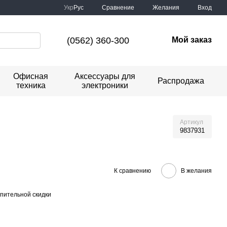
Сравнение
Укр
Рус
Желания
Вход
(0562) 360-300
Мой заказ
Офисная
Аксессуары для
Распродажа
техника
электроники
Артикул
9837931
К сравнению
В желания
пительной скидки