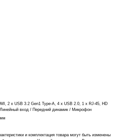
DMI, 2 x USB 3.2 Gen1 Type-A, 4 x USB 2.0, 1 x RJ-45, HD
Линейный вход / Передний динамик / Микрофон
 мм
рактеристики и комплектация товара могут быть изменены