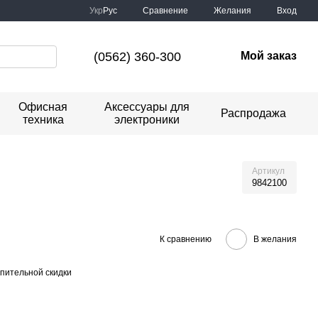
Сравнение
Укр
Рус
Желания
Вход
(0562) 360-300
Мой заказ
Офисная
Аксессуары для
Распродажа
техника
электроники
Артикул
9842100
К сравнению
В желания
пительной скидки