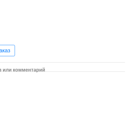
аказ
 или комментарий