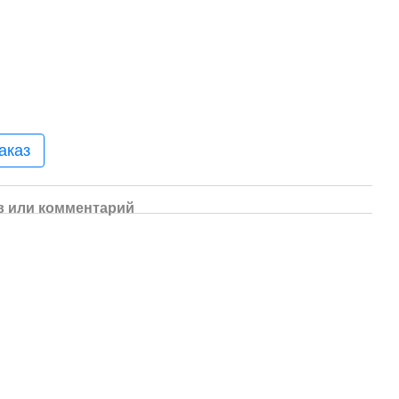
аказ
 или комментарий