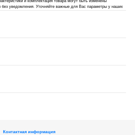
рактеристики и комплектация товара могут быть изменены
 без уведомления. Уточняйте важные для Вас параметры у наших
Контактная информация