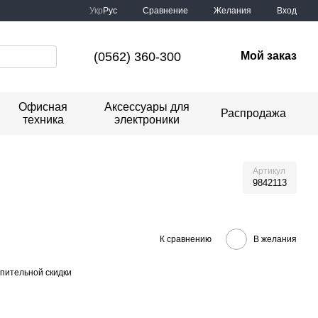
Сравнение
Укр
Рус
Желания
Вход
(0562) 360-300
Мой заказ
Офисная
Аксессуары для
Распродажа
техника
электроники
Артикул
9842113
К сравнению
В желания
пительной скидки