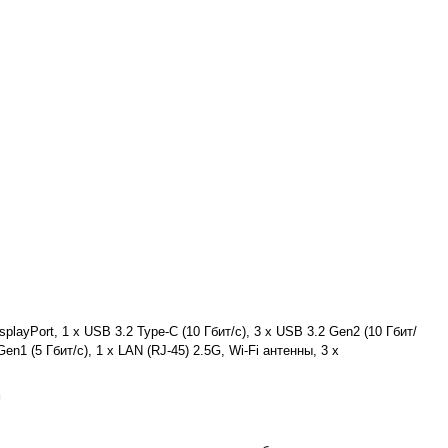
splayPort, 1 x USB 3.2 Type-C (10 Гбит/с), 3 x USB 3.2 Gen2 (10 Гбит/
Gen1 (5 Гбит/с), 1 x LAN (RJ-45) 2.5G, Wi-Fi антенны, 3 х
м