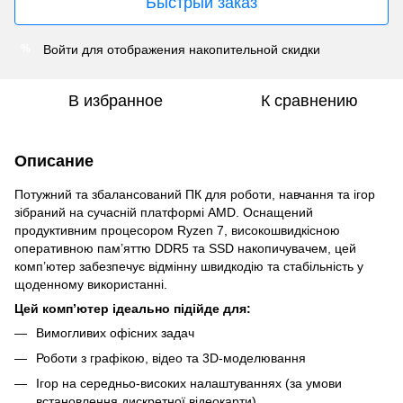
Быстрый заказ
Войти
для отображения накопительной скидки
%
В избранное
К сравнению
Описание
Потужний та збалансований ПК для роботи, навчання та ігор
зібраний на сучасній платформі AMD. Оснащений
продуктивним процесором Ryzen 7, високошвидкісною
оперативною пам’яттю DDR5 та SSD накопичувачем, цей
комп’ютер забезпечує відмінну швидкодію та стабільність у
щоденному використанні.
Цей комп’ютер ідеально підійде для:
Вимогливих офісних задач
Роботи з графікою, відео та 3D-моделювання
Ігор на середньо-високих налаштуваннях (за умови
встановлення дискретної відеокарти)