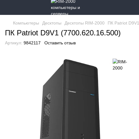
Компьютеры
Десктопы
Десктопы RIM-2000
ПК Patriot D9V
ПК Patriot D9V1 (7700.620.16.500)
Артикул:
9842117
Оставить отзыв