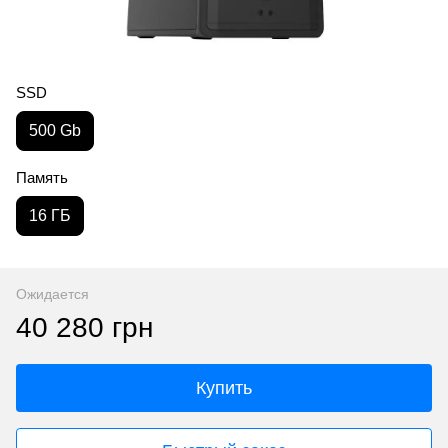
SSD
500 Gb
Память
16 ГБ
Ожидается
40 280 грн
Купить