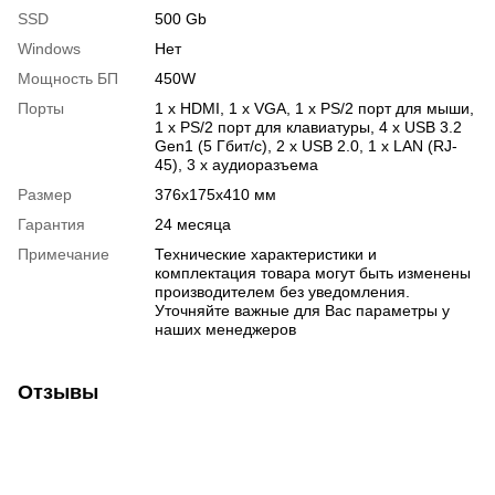
SSD
500 Gb
Windows
Нет
Мощность БП
450W
Порты
1 x HDMI, 1 x VGA, 1 x PS/2 порт для мыши,
1 x PS/2 порт для клавиатуры, 4 x USB 3.2
Gen1 (5 Гбит/с), 2 x USB 2.0, 1 x LAN (RJ-
45), 3 х аудиоразъема
Размер
376x175x410 мм
Гарантия
24 месяца
Примечание
Технические характеристики и
комплектация товара могут быть изменены
производителем без уведомления.
Уточняйте важные для Вас параметры у
наших менеджеров
Отзывы