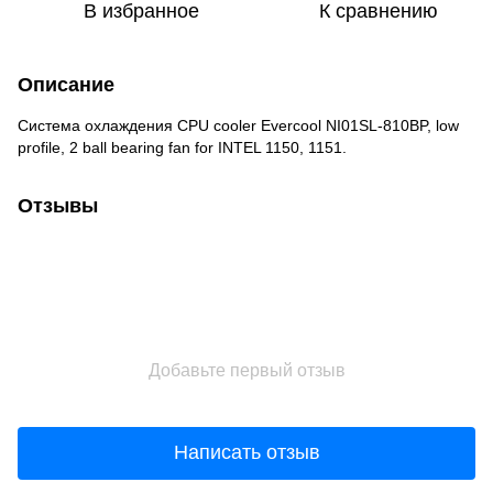
В избранное
К сравнению
Описание
Система охлаждения CPU cooler Evercool NI01SL-810BP, low
profile, 2 ball bearing fan for INTEL 1150, 1151.
Отзывы
Добавьте первый отзыв
Написать отзыв