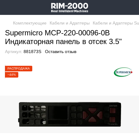
Комплектующие
Кабели и Адаптеры
Кабели и Адаптеры Su
Supermicro MCP-220-00096-0B
Индикаторная панель в отсек 3.5"
Артикул:
881873S
Оставить отзыв
РАСПРОДАЖА
−44%