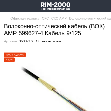
Офисная техника
СКС
СКС AMP
Волоконно-оптический ка
Волоконно-оптический кабель (ВОК)
AMP 599627-4 Кабель 9/125
Артикул:
868371S
Оставить отзыв
РАСПРОДАЖА
−32%