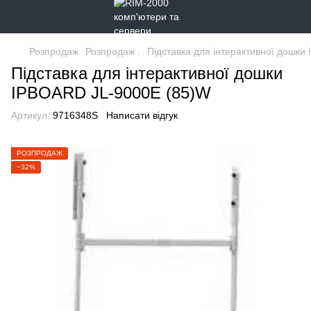
Розпродаж
Розпродаж .
Підставка для інтерактивної дошк
Підставка для інтерактивної дошки
IPBOARD JL-9000E (85)W
Артикул:
9716348S
Написати відгук
РОЗПРОДАЖ
−32%