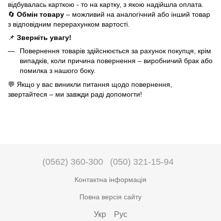
відбувалась карткою - то на картку, з якою надійшла оплата.
🔄
Обмін товару
– можливий на аналогічний або інший товар
з відповідним перерахунком вартості.
📌
Зверніть увагу!
Повернення товарів здійснюється за рахунок покупця, крім
випадків, коли причина повернення – виробничий брак або
помилка з нашого боку.
💬 Якщо у вас виникли питання щодо повернення,
звертайтеся – ми завжди раді допомогти!
(0562) 360-300
(050) 321-15-94
Контактна інформація
Повна версія сайту
Укр
Рус