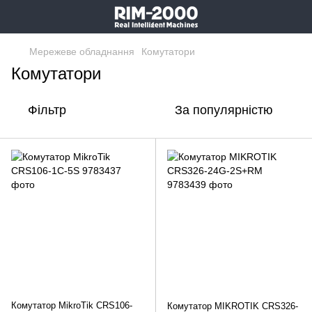
Мережеве обладнання
Комутатори
Комутатори
Фільтр
За популярністю
Комутатор MikroTik CRS106-
Комутатор MIKROTIK CRS326-