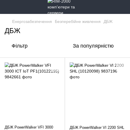
Енергозабезпечення
Безперебійне живлення
ДБЖ
ДБЖ
Фільтр
За популярністю
ДБЖ PowerWalker VFI 3000
ДБЖ PowerWalker VI 2200 SHL