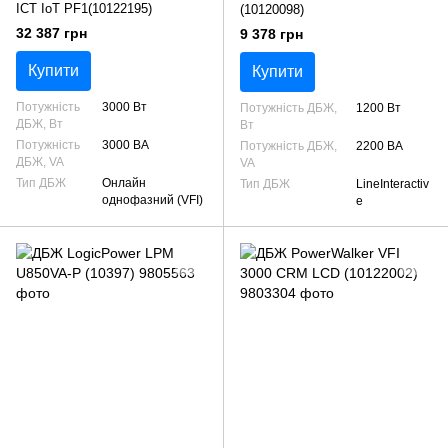
ICT IoT PF1(10122195)
(10120098)
32 387 грн
9 378 грн
Купити
Купити
Потужність
3000 Вт
Потужність ДБЖ,
1200 Вт
ДБЖ, Вт
Вт
Потужність
3000 ВА
Потужність ДБЖ,
2200 ВА
ДБЖ, VA
VA
Тип ДБЖ
Онлайн
Тип ДБЖ
LineInteractiv
однофазний (VFI)
e