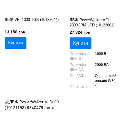
ДБЖ VFI 1000 TGS (10122044)
ДБЖ PowerWalker VFI
2000CRM LCD (10122001)
13 158 грн
27 324 грн
Купити
Купити
Потужність
1600 Вт
ДБЖ, Вт
Потужність
2000 ВА
ДБЖ, VA
Тип ДБЖ
Однофазний
онлайн (VFI)
Кількість фаз
1