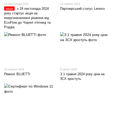
19 листопада 2024
19 серпня 2024
з 19 листопада 2024
Партнерський статус Lenovo
акція
року стартує акція на
енергонезалежні рішення від
EcoFlow до Чорної п'ятниці та
Різдва.
15 серпня 2024
8 квітня 2024
Ремонт BLUETTI
З 1 травня 2024 року ціни на
3CX зростуть