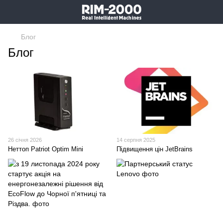
Блог
Блог
26 січня 2026
14 серпня 2025
Неттоп Patriot Optim Mini
Підвищення цін JetBrains