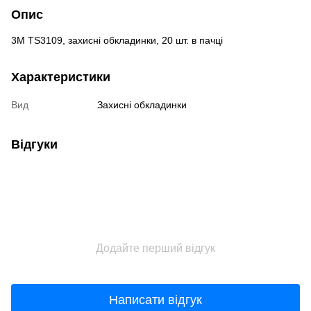
Опис
3M TS3109, захисні обкладинки, 20 шт. в пачці
Характеристики
Вид
Захисні обкладинки
Відгуки
Додайте перший відгук
Написати відгук