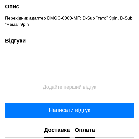
Опис
Перехідник адаптер DMGC-0909-MF; D-Sub "тато" 9pin, D-Sub
"мама" 9pin
Відгуки
Додайте перший відгук
Написати відгук
Доставка
Оплата