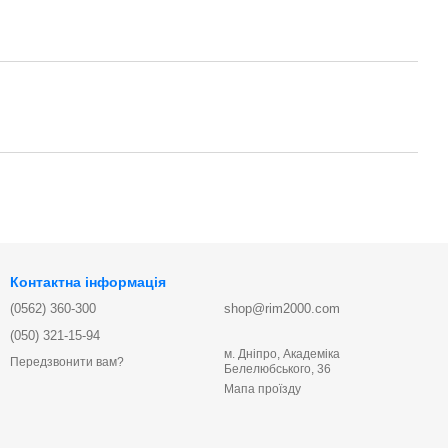
Контактна інформація
(0562) 360-300
shop@rim2000.com
(050) 321-15-94
м. Дніпро, Академіка
Передзвонити вам?
Белелюбського, 36
Мапа проїзду