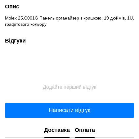
Опис
Molex 25.C001G Панель органайзер з кришкою, 19 дюймів, 1U,
графітового кольору
Відгуки
Додайте перший відгук
Написати відгук
Доставка
Оплата