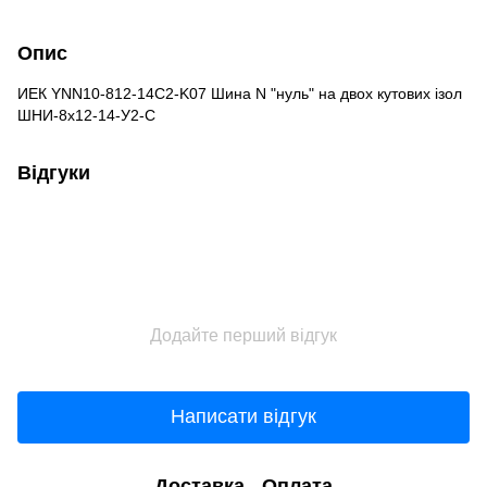
Опис
ИЕК YNN10-812-14C2-K07 Шина N "нуль" на двох кутових ізол
ШНИ-8х12-14-У2-С
Відгуки
Додайте перший відгук
Написати відгук
Доставка
Оплата