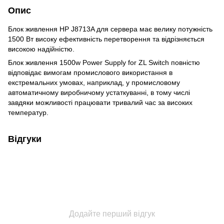
Опис
Блок живлення НР J8713A для сервера має велику потужність
1500 Вт високу ефективність перетворення та відрізняється
високою надійністю.
Блок живлення 1500w Power Supply for ZL Switch повністю
відповідає вимогам промислового використання в
екстремальних умовах, наприклад, у промисловому
автоматичному виробничому устаткуванні, в тому числі
завдяки можливості працювати тривалий час за високих
температур.
Відгуки
Додайте перший відгук