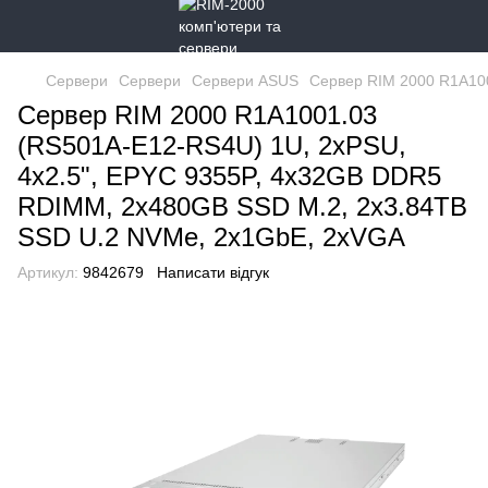
Сервери
Сервери
Сервери ASUS
Cервер RIM 2000 R1A10
Cервер RIM 2000 R1A1001.03
(RS501A-E12-RS4U) 1U, 2xPSU,
4x2.5", EPYC 9355P, 4x32GB DDR5
RDIMM, 2x480GB SSD M.2, 2x3.84TB
SSD U.2 NVMe, 2x1GbE, 2xVGA
Артикул:
9842679
Написати відгук