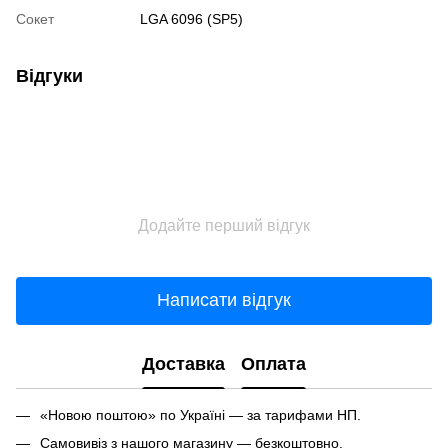
Сокет
LGA 6096 (SP5)
Відгуки
Додайте перший відгук
Написати відгук
Доставка
Оплата
«Новою поштою» по Україні — за тарифами НП.
Самовивіз з нашого магазину — безкоштовно.