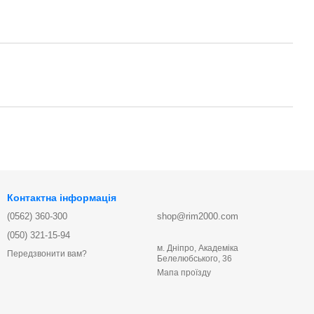
Контактна інформація
(0562) 360-300
shop@rim2000.com
(050) 321-15-94
м. Дніпро, Академіка
Передзвонити вам?
Белелюбського, 36
Мапа проїзду