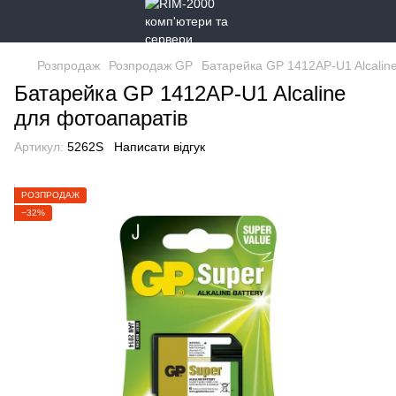
Розпродаж
Розпродаж GP
Батарейка GP 1412AP-U1 Alcalin
Батарейка GP 1412AP-U1 Alcaline
для фотоапаратів
Артикул:
5262S
Написати відгук
РОЗПРОДАЖ
−32%