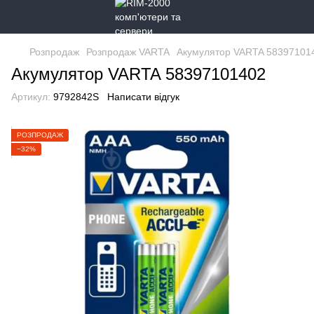
Розпродаж
Розпродаж VARTA
Акумулятор VARTA 58397101
Акумулятор VARTA 58397101402
Артикул:
9792842S
Написати відгук
РОЗПРОДАЖ
−32%