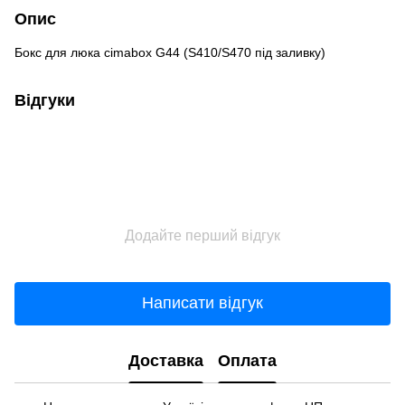
Опис
Бокс для люка cimabox G44 (S410/S470 під заливку)
Відгуки
Додайте перший відгук
Написати відгук
Доставка
Оплата