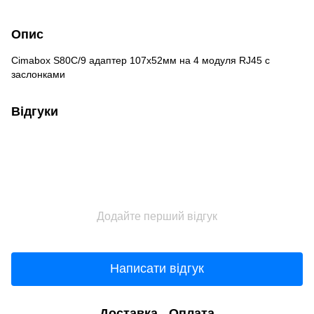
Опис
Сimabox S80C/9 адаптер 107х52мм на 4 модуля RJ45 с
заслонками
Відгуки
Додайте перший відгук
Написати відгук
Доставка
Оплата