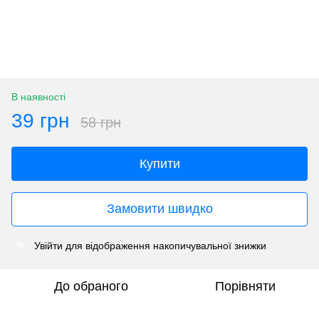
В наявності
39 грн
58 грн
Купити
Замовити швидко
Увійти
для відображення накопичувальної знижки
%
До обраного
Порівняти