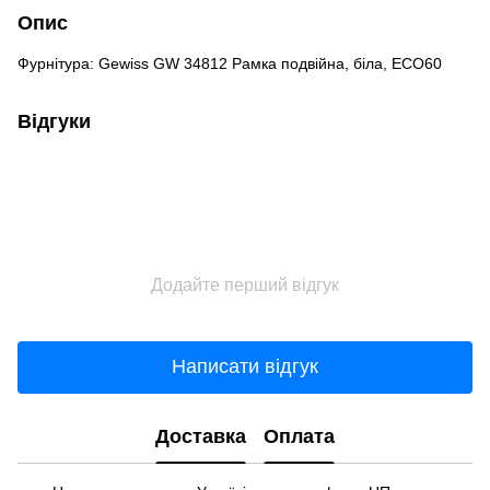
Опис
Фурнітура: Gewiss GW 34812 Рамка подвійна, біла, ECO60
Відгуки
Додайте перший відгук
Написати відгук
Доставка
Оплата